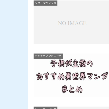
少女・女性マンガ
おすすめマンガまとめ
少年・青年マンガ