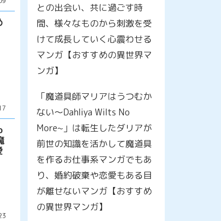
09
との出会い、共に過ごす時
め
間、様々なものから刺激を受
けて成長していく心震わせる
マンガ【おすすめの異世界マ
ンガ】
「魔道具師マリアはうつむか
17
ない～Dahliya Wilts No
More~」は転生したダリアが
o
魔
前世の知識を活かして魔道具
愛
を作るお仕事系マンガでもあ
り、婚約破棄や恋愛もある目
が離せないマンガ【おすすめ
の異世界マンガ】
23