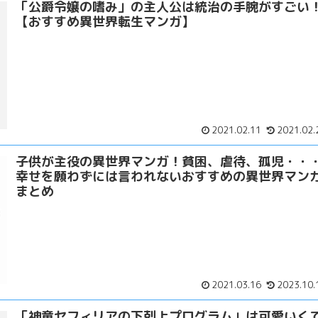
「公爵令嬢の嗜み」の主人公は統治の手腕がすごい
【おすすめ異世界転生マンガ】
2021.02.11
2021.02.
子供が主役の異世界マンガ！貧困、虐待、孤児・・
幸せを願わずには言われないおすすめの異世界マン
まとめ
2021.03.16
2023.10.
「神童セフィリアの下剋上プログラム」は可愛いく