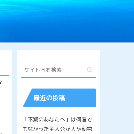
お
最近の投稿
「不滅のあなたへ」は何者で
もなかった主人公が人や動物