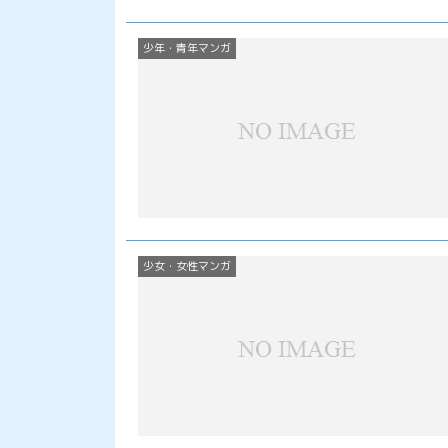
少年・青年マンガ
少女・女性マンガ