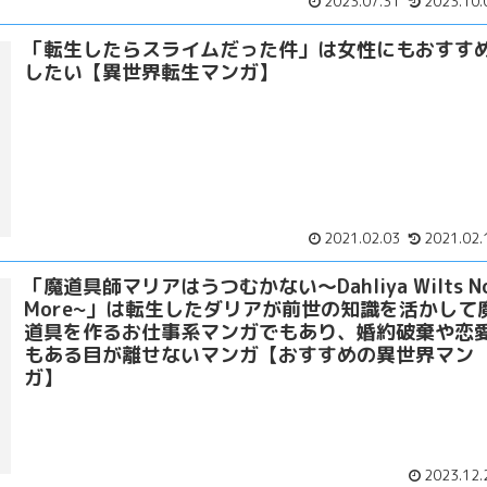
2023.07.31
2023.10.
「転生したらスライムだった件」は女性にもおすす
したい【異世界転生マンガ】
2021.02.03
2021.02.
「魔道具師マリアはうつむかない～Dahliya Wilts N
More~」は転生したダリアが前世の知識を活かして
道具を作るお仕事系マンガでもあり、婚約破棄や恋
もある目が離せないマンガ【おすすめの異世界マン
ガ】
2023.12.