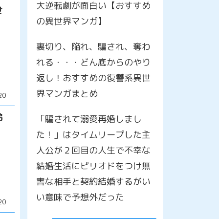
大逆転劇が面白い【おすすめ
せ
の異世界マンガ】
裏切り、陥れ、騙され、奪わ
れる・・・どん底からのやり
返し！おすすめの復讐系異世
界マンガまとめ
20
弟
「騙されて溺愛再婚しまし
た！」はタイムリープした主
人公が２回目の人生で不幸な
結婚生活にピリオドをつけ無
害な相手と契約結婚するがい
い意味で予想外だった
20