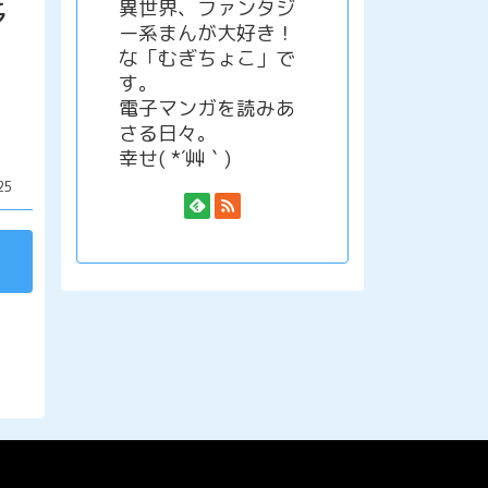
異世界、ファンタジ
マ
ー系まんが大好き！
な「むぎちょこ」で
す。
電子マンガを読みあ
さる日々。
幸せ( *´艸｀)
25