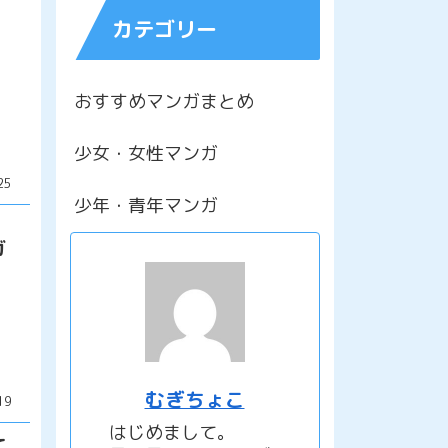
！
カテゴリー
おすすめマンガまとめ
少女・女性マンガ
25
少年・青年マンガ
・
ガ
むぎちょこ
19
はじめまして。
て